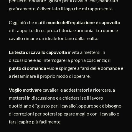
pensiero fondante “giusto per il cavallo” che, elaborato
graficamente, è diventato il logo che mi rappresenta.
Oggi più che mai il
mondo dell’equitazione è capovolto
e il rapporto di reciproca fiducia e armonia tra uomo e
cavallo rimane un ideale lontano dalla realtà.
La testa di cavallo capovolta
invita a mettersi in
discussione e ad interrogare la propria coscienza;
il
punto di domanda
vuole spingere a farsi delle domande e
a riesaminare il proprio modo di operare.
Voglio motivare
cavalieri e addestratori a ricercare, a
mettersi in discussione e a chiedersi se il lavoro
quotidiano è “giusto per il cavallo”, oppure se c’è bisogno
di correzioni per potersi spiegare meglio con il cavallo e
farsi capire più facilmente.