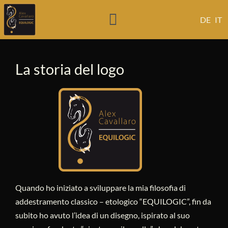
DE
IT
La storia del logo
Quando ho iniziato a sviluppare la mia filosofia di
addestramento classico – etologico “EQUILOGIC”, fin da
subito ho avuto l’idea di un disegno, ispirato al suo