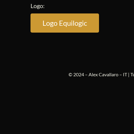
Logo:
Logo Equilogic
© 2024 – Alex Cavallaro – IT | T