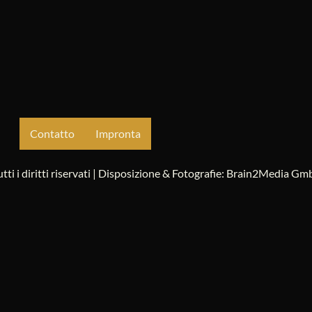
Contatto
Impronta
utti i diritti riservati | Disposizione & Fotografie: Brain2Media G