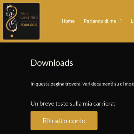
Home
Parlando di me
L
Downloads
In questa pagina troverai vari documenti su di me d
Un breve testo sulla mia carriera:
Ritratto corto