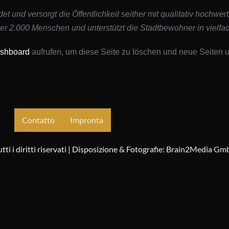
nd versorgt die Öffentlichkeit seither mit qualitativ hochwert
ber 2.000 Menschen und unterstützt die Stadtbewohner in vielfac
ashboard
aufrufen, um diese Seite zu löschen und neue Seiten un
Contatto
Impronta
utti i diritti riservati | Disposizione & Fotografie: Brain2Media G