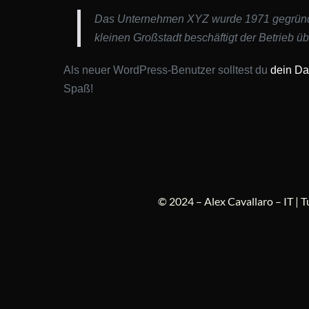
Das Unternehmen XYZ wurde 1971 gegründet u
kleinen Großstadt beschäftigt der Betrieb ü
Als neuer WordPress-Benutzer solltest du
dein D
Spaß!
© 2024 – Alex Cavallaro – IT | T